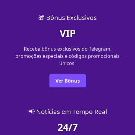
🎁 Bônus Exclusivos
VIP
Receba bônus exclusivos do Telegram,
promoções especiais e códigos promocionais
únicos!
Ver Bônus
📢 Notícias em Tempo Real
24/7