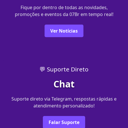
Fique por dentro de todas as novidades,
promoções e eventos da 07Br em tempo real!
Ver Notícias
💬 Suporte Direto
Chat
Suporte direto via Telegram, respostas rápidas e
atendimento personalizado!
Falar Suporte