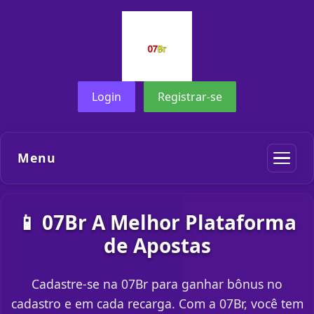
Login
Registrar-se
Menu
📱 07Br A Melhor Plataforma
de Apostas
Cadastre-se na 07Br para ganhar bônus no
cadastro e em cada recarga. Com a 07Br, você tem