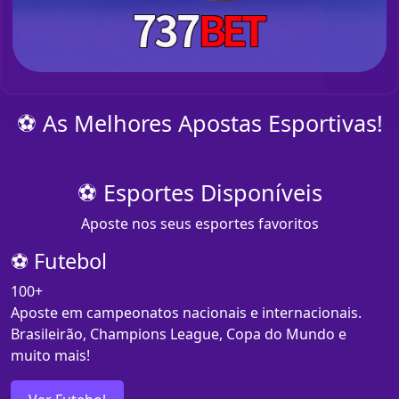
⚽ As Melhores Apostas Esportivas!
⚽ Esportes Disponíveis
Aposte nos seus esportes favoritos
⚽ Futebol
100+
Aposte em campeonatos nacionais e internacionais.
Brasileirão, Champions League, Copa do Mundo e
muito mais!