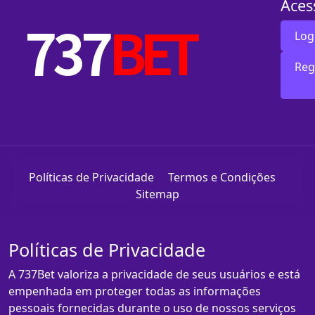
Aces
Log
Reg
Políticas de Privacidade
Termos e Condições
Sitemap
Políticas de Privacidade
A 737Bet valoriza a privacidade de seus usuários e está
empenhada em proteger todas as informações
pessoais fornecidas durante o uso de nossos serviços